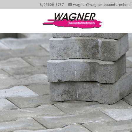
05606-9787
wagner@wagner-bauunternehmen